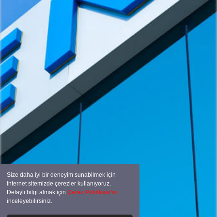
Size daha iyi bir deneyim sunabilmek için
internet sitemizde çerezler kullanıyoruz.
Detaylı bilgi almak için
Çerez Politikası’nı
inceleyebilirsiniz.